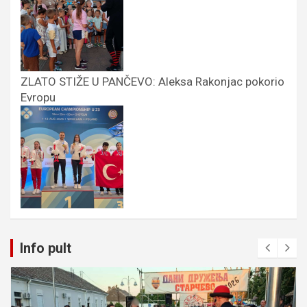
ZLATO STIŽE U PANČEVO: Aleksa Rakonjac pokorio
Evropu
Info pult