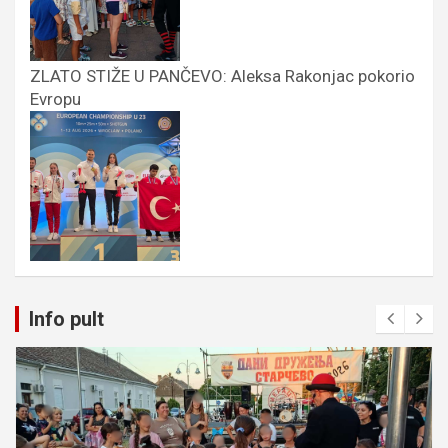
ZLATO STIŽE U PANČEVO: Aleksa Rakonjac pokorio
Evropu
Info pult