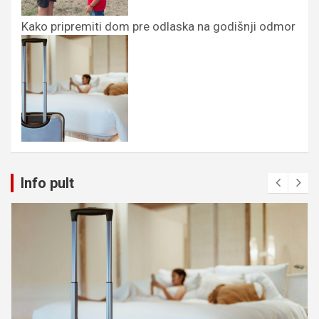
Kako pripremiti dom pre odlaska na godišnji odmor
Info pult