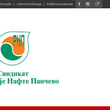
Kontakt
Uslovi korišćenja
Politika privatnosti