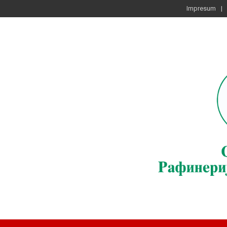
Impresum