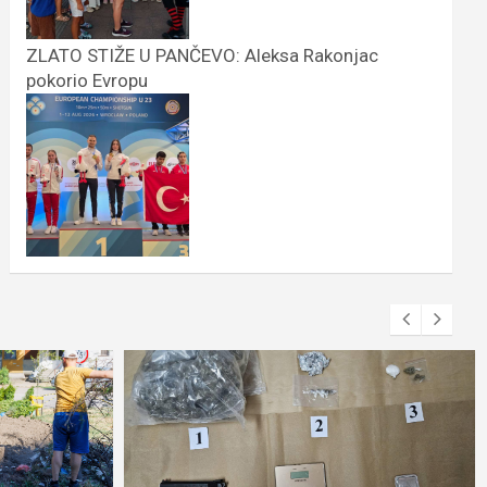
ZLATO STIŽE U PANČEVO: Aleksa Rakonjac
pokorio Evropu