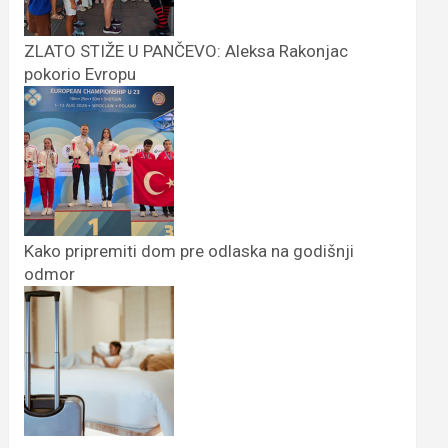
ZLATO STIŽE U PANČEVO: Aleksa Rakonjac
pokorio Evropu
Kako pripremiti dom pre odlaska na godišnji
odmor