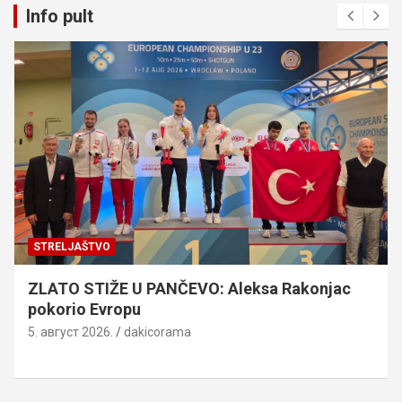
Info pult
STRELJAŠTVO
ZLATO STIŽE U PANČEVO: Aleksa Rakonjac
pokorio Evropu
5. август 2026.
dakicorama