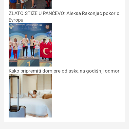
ZLATO STIŽE U PANČEVO: Aleksa Rakonjac pokorio
Evropu
Kako pripremiti dom pre odlaska na godišnji odmor