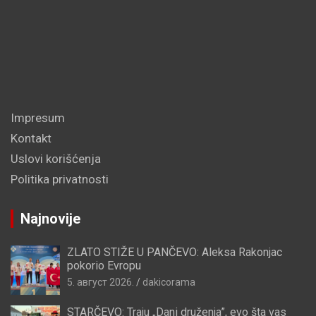
Impresum
Kontakt
Uslovi korišćenja
Politika privatnosti
Najnovije
ZLATO STIŽE U PANČEVO: Aleksa Rakonjac
pokorio Evropu
5. август 2026.
dakicorama
STARČEVO: Traju „Dani druženja”, evo šta vas