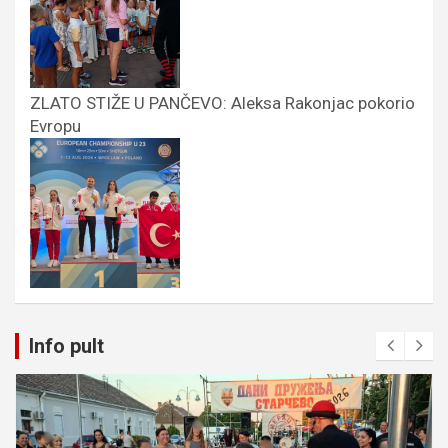
ZLATO STIŽE U PANČEVO: Aleksa Rakonjac pokorio
Evropu
Info pult