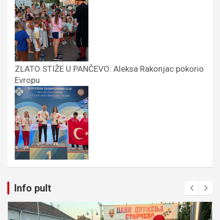
ZLATO STIŽE U PANČEVO: Aleksa Rakonjac pokorio
Evropu
Info pult