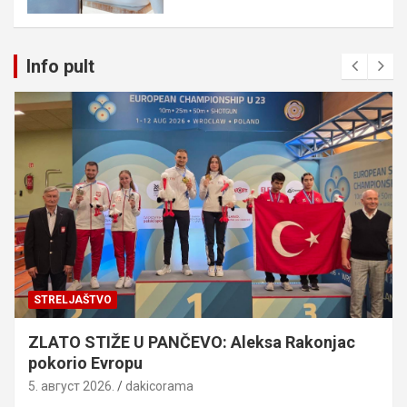
Info pult
STRELJAŠTVO
ZLATO STIŽE U PANČEVO: Aleksa Rakonjac
pokorio Evropu
5. август 2026.
dakicorama