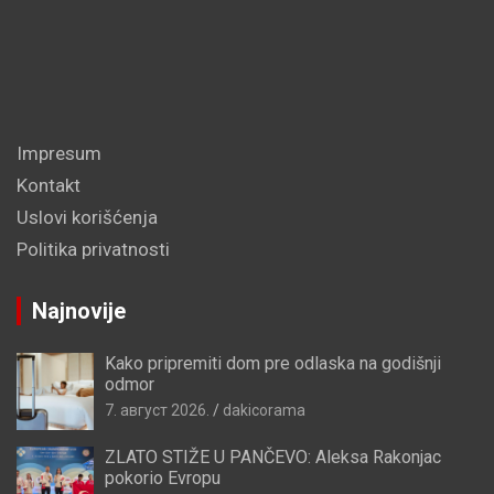
Impresum
Kontakt
Uslovi korišćenja
Politika privatnosti
Najnovije
Kako pripremiti dom pre odlaska na godišnji
odmor
7. август 2026.
dakicorama
ZLATO STIŽE U PANČEVO: Aleksa Rakonjac
pokorio Evropu