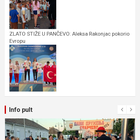
ZLATO STIŽE U PANČEVO: Aleksa Rakonjac pokorio
Evropu
Info pult