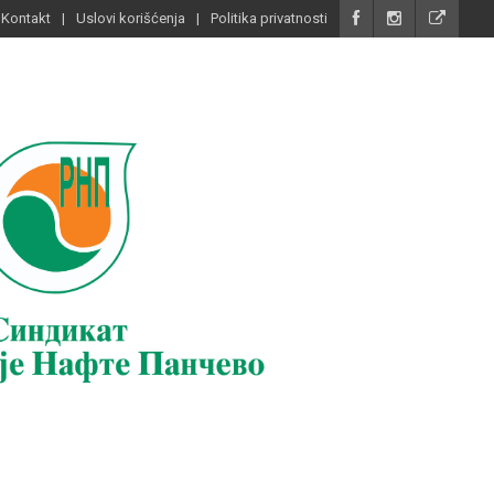
Kontakt
Uslovi korišćenja
Politika privatnosti