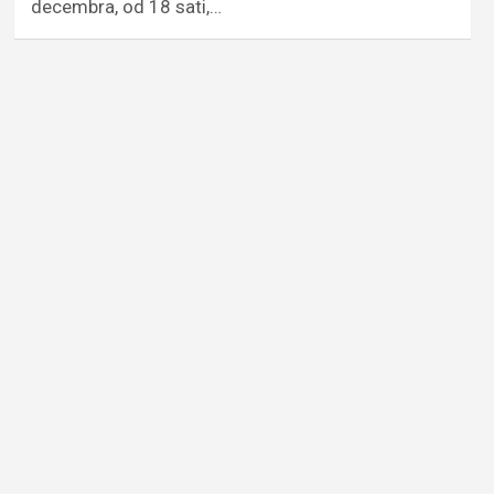
decembra, od 18 sati,…