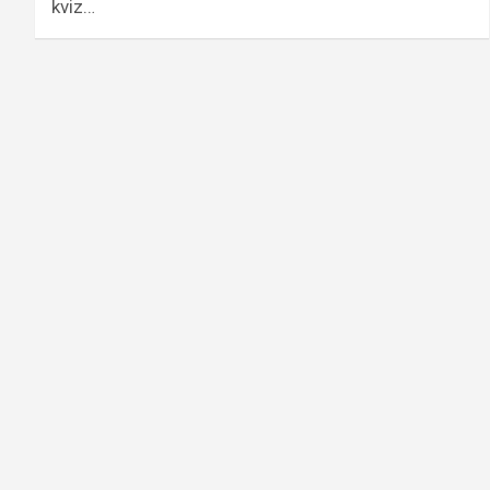
kviz…