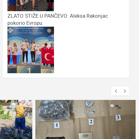
ZLATO STIŽE U PANČEVO: Aleksa Rakonjac
pokorio Evropu