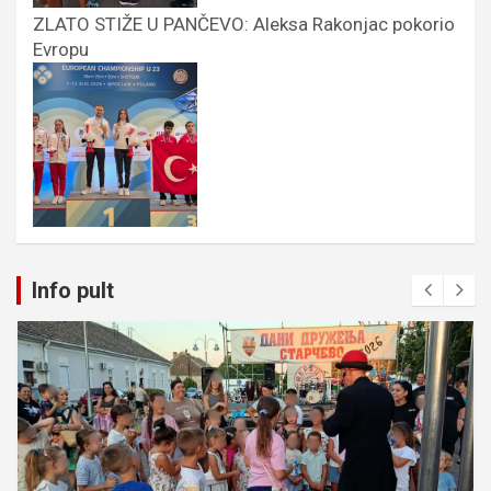
ZLATO STIŽE U PANČEVO: Aleksa Rakonjac pokorio
Evropu
Info pult