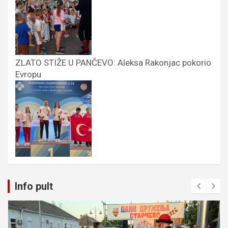
ZLATO STIŽE U PANČEVO: Aleksa Rakonjac pokorio
Evropu
Info pult