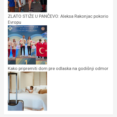
ZLATO STIŽE U PANČEVO: Aleksa Rakonjac pokorio
Evropu
Kako pripremiti dom pre odlaska na godišnji odmor