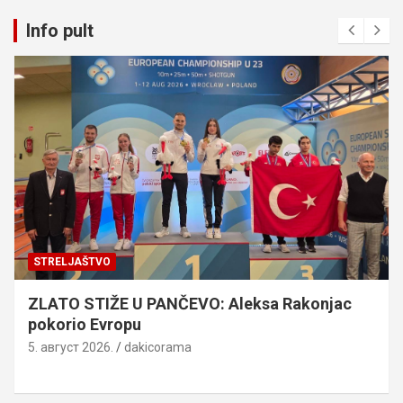
Info pult
STRELJAŠTVO
ZLATO STIŽE U PANČEVO: Aleksa Rakonjac
pokorio Evropu
5. август 2026.
dakicorama