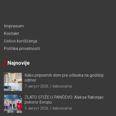
Impresum
Kontakt
Uslovi korišćenja
Politika privatnosti
Najnovije
Kako pripremiti dom pre odlaska na godišnji
odmor
7. август 2026.
dakicorama
ZLATO STIŽE U PANČEVO: Aleksa Rakonjac
pokorio Evropu
5. август 2026.
dakicorama