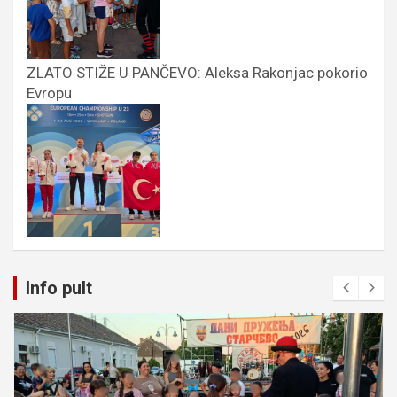
ZLATO STIŽE U PANČEVO: Aleksa Rakonjac pokorio
Evropu
Info pult