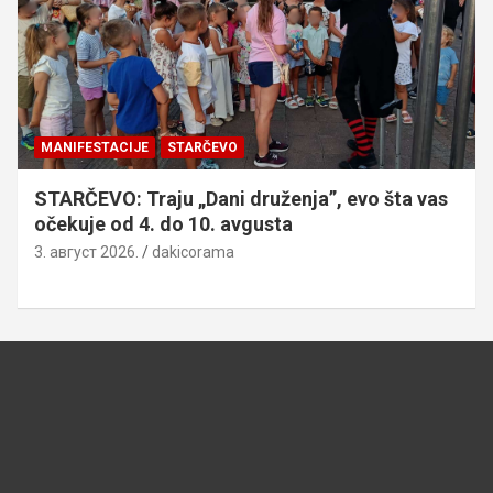
MANIFESTACIJE
STARČEVO
STARČEVO: Traju „Dani druženja”, evo šta vas
očekuje od 4. do 10. avgusta
3. август 2026.
dakicorama