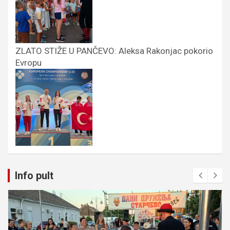
ZLATO STIŽE U PANČEVO: Aleksa Rakonjac pokorio
Evropu
Info pult