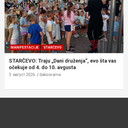
MANIFESTACIJE
STARČEVO
STARČEVO: Traju „Dani druženja”, evo šta vas
očekuje od 4. do 10. avgusta
3. август 2026.
dakicorama