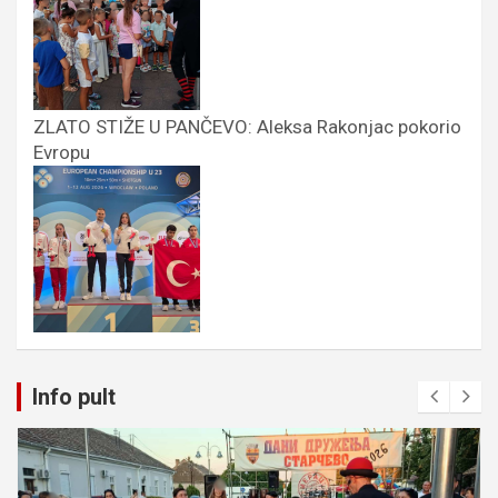
ZLATO STIŽE U PANČEVO: Aleksa Rakonjac pokorio
Evropu
Info pult