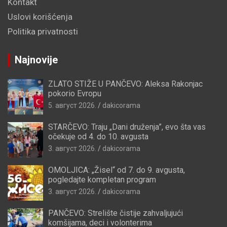
Kontakt
Uslovi korišćenja
Politika privatnosti
Najnovije
ZLATO STIŽE U PANČEVO: Aleksa Rakonjac
pokorio Evropu
5. август 2026.
dakicorama
STARČEVO: Traju „Dani druženja”, evo šta vas
očekuje od 4. do 10. avgusta
3. август 2026.
dakicorama
OMOLJICA: „Žisel“ od 7. do 9. avgusta,
pogledajte kompletan program
3. август 2026.
dakicorama
PANČEVO: Strelište čistije zahvaljujući
komšijama, deci i volonterima