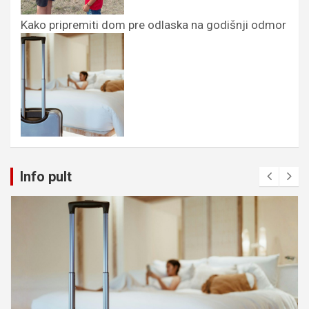
Kako pripremiti dom pre odlaska na godišnji odmor
Info pult