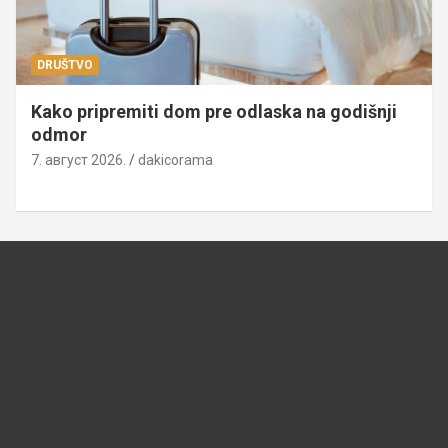
DRUŠTVO
Kako pripremiti dom pre odlaska na godišnji
odmor
7. август 2026.
dakicorama