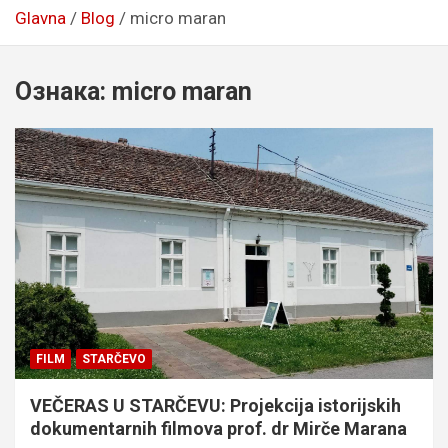
Glavna
Blog
micro maran
Ознака:
micro maran
FILM
STARČEVO
VEČERAS U STARČEVU: Projekcija istorijskih
dokumentarnih filmova prof. dr Mirče Marana