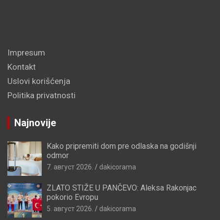
Impresum
Kontakt
Uslovi korišćenja
Politika privatnosti
Najnovije
Kako pripremiti dom pre odlaska na godišnji
odmor
7. август 2026.
dakicorama
ZLATO STIŽE U PANČEVO: Aleksa Rakonjac
pokorio Evropu
5. август 2026.
dakicorama