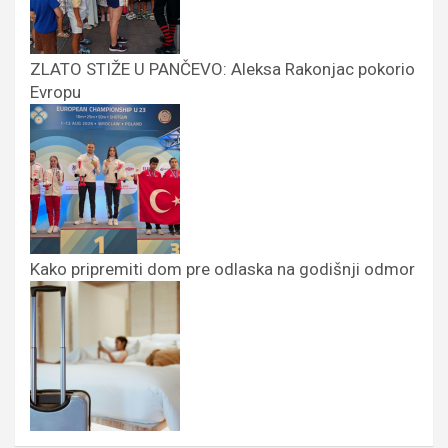
ZLATO STIŽE U PANČEVO: Aleksa Rakonjac pokorio
Evropu
Kako pripremiti dom pre odlaska na godišnji odmor