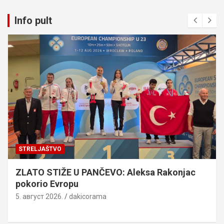
Info pult
STRELJAŠTVO
ZLATO STIŽE U PANČEVO: Aleksa Rakonjac
pokorio Evropu
5. август 2026.
dakicorama