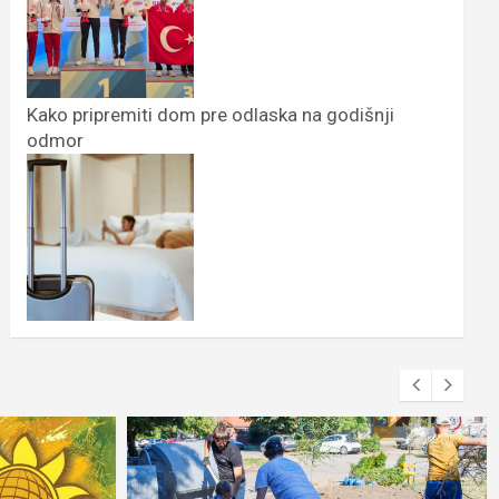
Kako pripremiti dom pre odlaska na godišnji
odmor