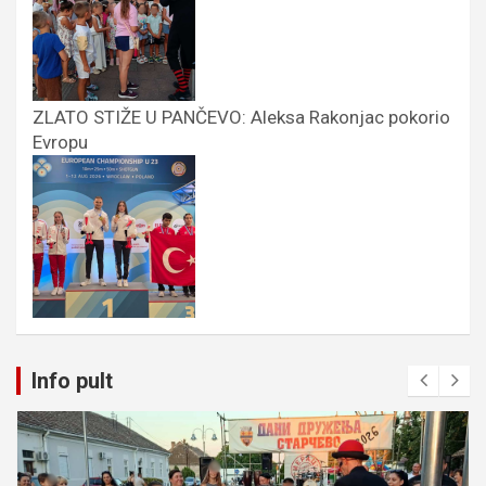
ZLATO STIŽE U PANČEVO: Aleksa Rakonjac pokorio
Evropu
Info pult