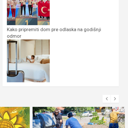
Kako pripremiti dom pre odlaska na godišnji
odmor