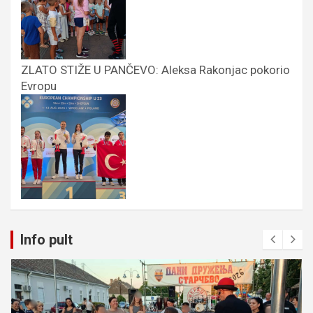
ZLATO STIŽE U PANČEVO: Aleksa Rakonjac pokorio
Evropu
Info pult