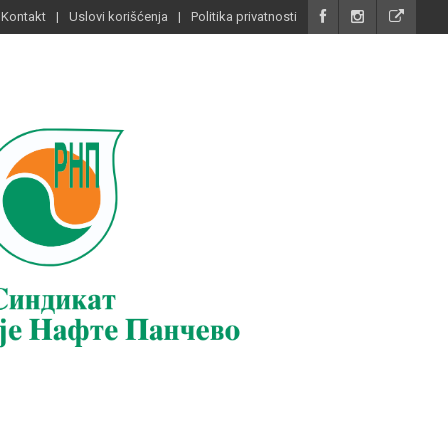
Kontakt
Uslovi korišćenja
Politika privatnosti