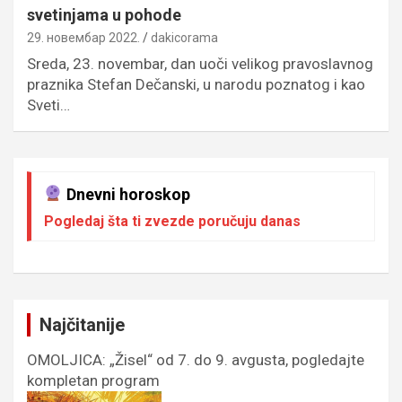
svetinjama u pohode
29. новембар 2022.
dakicorama
Sreda, 23. novembar, dan uoči velikog pravoslavnog
praznika Stefan Dečanski, u narodu poznatog i kao
Sveti…
Dnevni horoskop
Pogledaj šta ti zvezde poručuju danas
Najčitanije
OMOLJICA: „Žisel“ od 7. do 9. avgusta, pogledajte
kompletan program