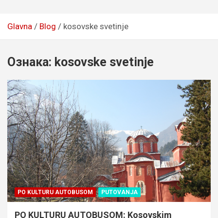
Glavna
Blog
kosovske svetinje
Ознака:
kosovske svetinje
PO KULTURU AUTOBUSOM
PUTOVANJA
PO KULTURU AUTOBUSOM: Kosovskim