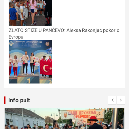
ZLATO STIŽE U PANČEVO: Aleksa Rakonjac pokorio
Evropu
Info pult