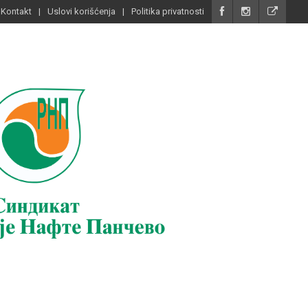
Kontakt
Uslovi korišćenja
Politika privatnosti