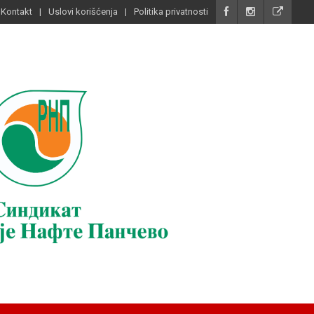
Kontakt
Uslovi korišćenja
Politika privatnosti