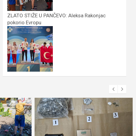
ZLATO STIŽE U PANČEVO: Aleksa Rakonjac
pokorio Evropu