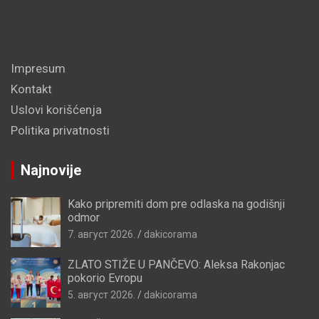
Impresum
Kontakt
Uslovi korišćenja
Politika privatnosti
Najnovije
Kako pripremiti dom pre odlaska na godišnji
odmor
7. август 2026.
dakicorama
ZLATO STIŽE U PANČEVO: Aleksa Rakonjac
pokorio Evropu
5. август 2026.
dakicorama