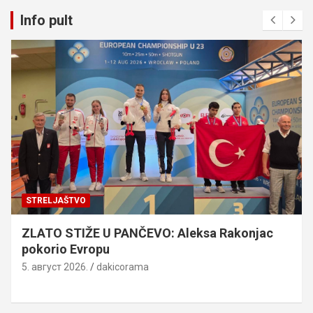
Info pult
STRELJAŠTVO
ZLATO STIŽE U PANČEVO: Aleksa Rakonjac
pokorio Evropu
5. август 2026.
dakicorama