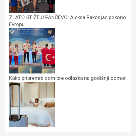
ZLATO STIŽE U PANČEVO: Aleksa Rakonjac pokorio
Evropu
Kako pripremiti dom pre odlaska na godišnji odmor