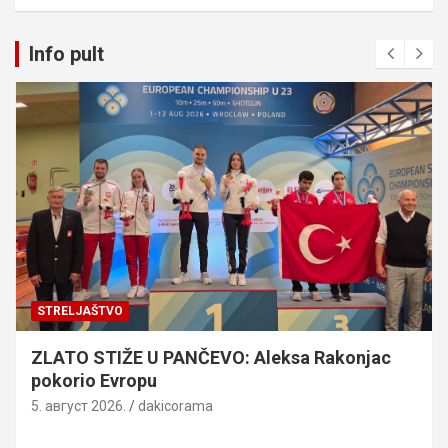
Info pult
STRELJAŠTVO
ZLATO STIŽE U PANČEVO: Aleksa Rakonjac
pokorio Evropu
5. август 2026.
dakicorama