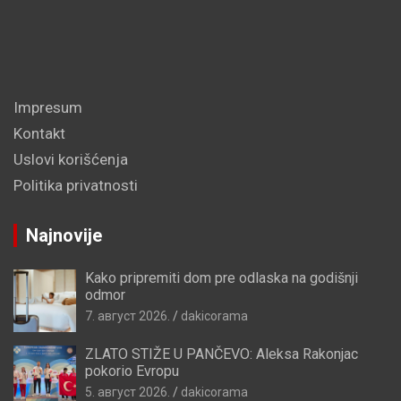
Impresum
Kontakt
Uslovi korišćenja
Politika privatnosti
Najnovije
Kako pripremiti dom pre odlaska na godišnji
odmor
7. август 2026.
dakicorama
ZLATO STIŽE U PANČEVO: Aleksa Rakonjac
pokorio Evropu
5. август 2026.
dakicorama