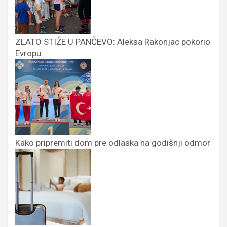
ZLATO STIŽE U PANČEVO: Aleksa Rakonjac pokorio
Evropu
Kako pripremiti dom pre odlaska na godišnji odmor