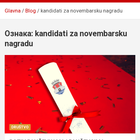
Glavna
Blog
kandidati za novembarsku nagradu
Ознака:
kandidati za novembarsku
nagradu
DRUŠTVO