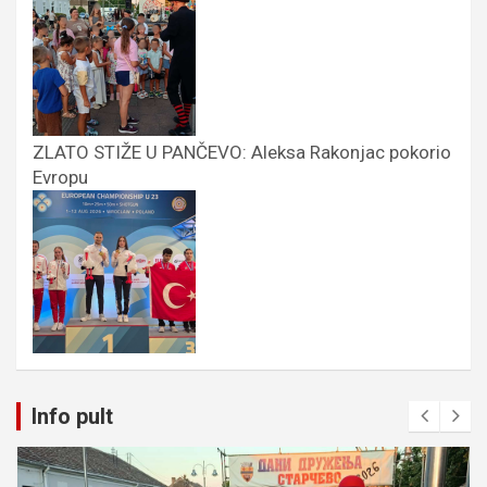
ZLATO STIŽE U PANČEVO: Aleksa Rakonjac pokorio
Evropu
Info pult