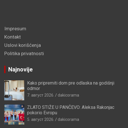
Impresum
Kontakt
Uslovi korišćenja
Politika privatnosti
Najnovije
Kako pripremiti dom pre odlaska na godišnji
odmor
7. август 2026.
dakicorama
ZLATO STIŽE U PANČEVO: Aleksa Rakonjac
pokorio Evropu
5. август 2026.
dakicorama