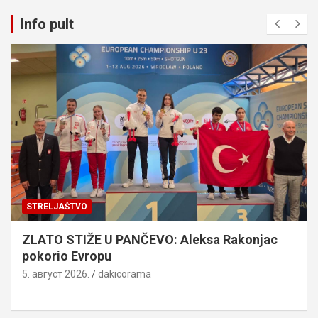
Info pult
STRELJAŠTVO
ZLATO STIŽE U PANČEVO: Aleksa Rakonjac
pokorio Evropu
5. август 2026.
dakicorama