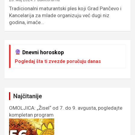
Tradicionalni maturantski ples koji Grad Pančevo i
Kancelarija za mlade organizuju već dugi niz
godina, imaće…
Dnevni horoskop
Pogledaj šta ti zvezde poručuju danas
Najčitanije
OMOLJICA: „Žisel“ od 7. do 9. avgusta, pogledajte
kompletan program