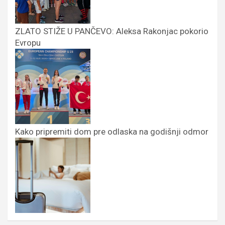
ZLATO STIŽE U PANČEVO: Aleksa Rakonjac pokorio
Evropu
Kako pripremiti dom pre odlaska na godišnji odmor