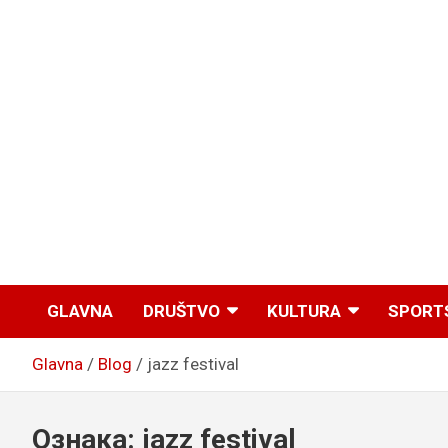
GLAVNA
DRUŠTVO
KULTURA
SPORT
Glavna
Blog
jazz festival
Ознака:
jazz festival