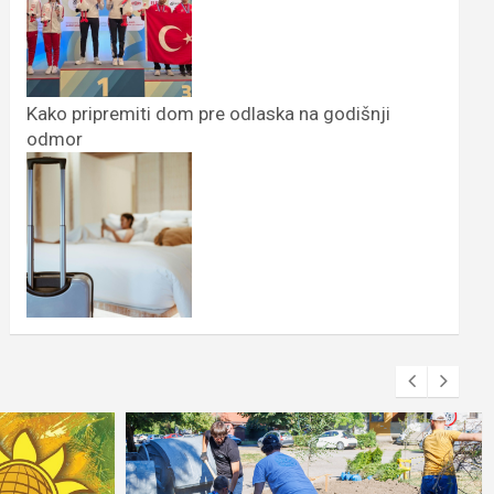
Kako pripremiti dom pre odlaska na godišnji
odmor