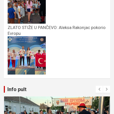
ZLATO STIŽE U PANČEVO: Aleksa Rakonjac pokorio
Evropu
Info pult