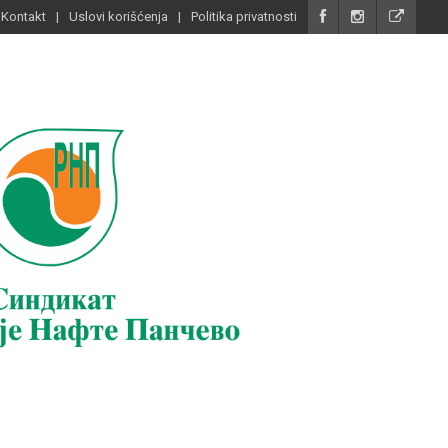
Kontakt
Uslovi korišćenja
Politika privatnosti