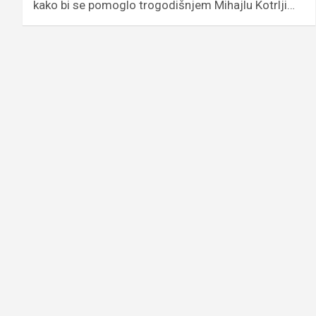
kako bi se pomoglo trogodišnjem Mihajlu Kotrlji…