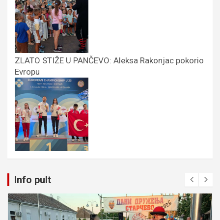
ZLATO STIŽE U PANČEVO: Aleksa Rakonjac pokorio
Evropu
Info pult