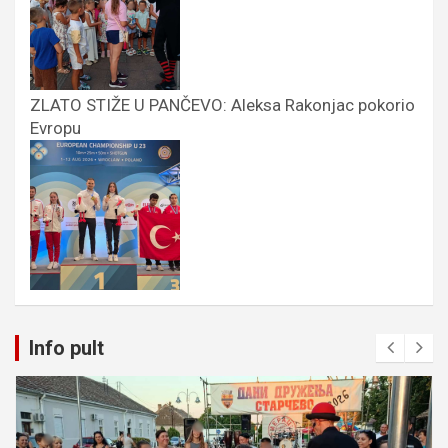
ZLATO STIŽE U PANČEVO: Aleksa Rakonjac pokorio
Evropu
Info pult