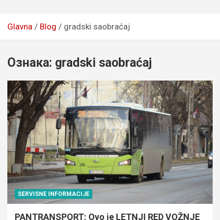
Glavna
Blog
gradski saobraćaj
Ознака:
gradski saobraćaj
SERVISNE INFORMACIJE
PANTRANSPORT: Ovo je LETNJI RED VOŽNJE