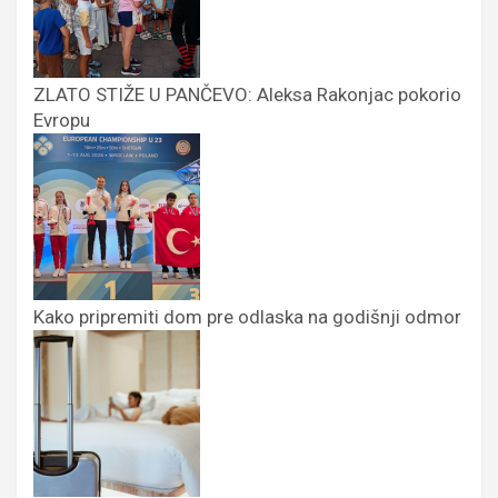
ZLATO STIŽE U PANČEVO: Aleksa Rakonjac pokorio
Evropu
Kako pripremiti dom pre odlaska na godišnji odmor