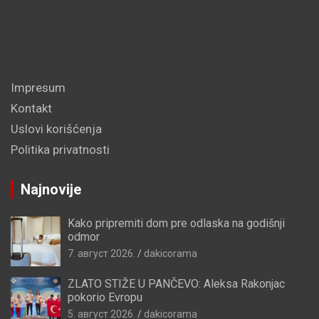
Impresum
Kontakt
Uslovi korišćenja
Politika privatnosti
Najnovije
Kako pripremiti dom pre odlaska na godišnji
odmor
7. август 2026.
dakicorama
ZLATO STIŽE U PANČEVO: Aleksa Rakonjac
pokorio Evropu
5. август 2026.
dakicorama