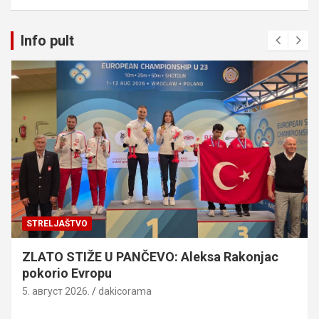
Info pult
STRELJAŠTVO
ZLATO STIŽE U PANČEVO: Aleksa Rakonjac
pokorio Evropu
5. август 2026.
dakicorama