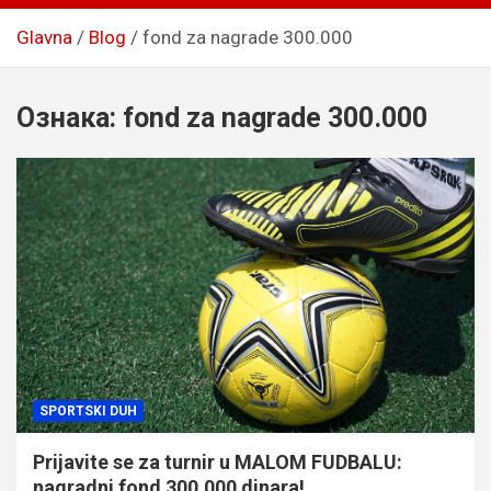
Glavna
Blog
fond za nagrade 300.000
Ознака:
fond za nagrade 300.000
SPORTSKI DUH
Prijavite se za turnir u MALOM FUDBALU:
nagradni fond 300.000 dinara!