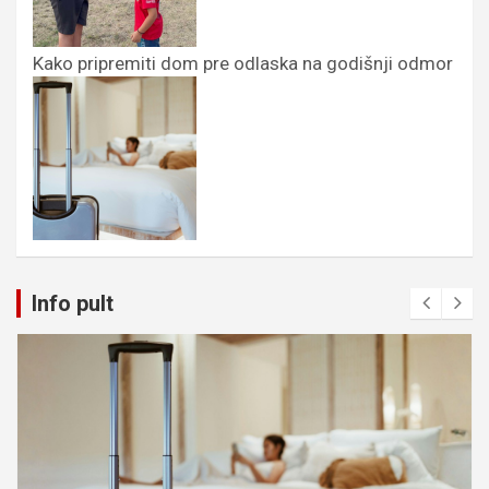
Kako pripremiti dom pre odlaska na godišnji odmor
Info pult