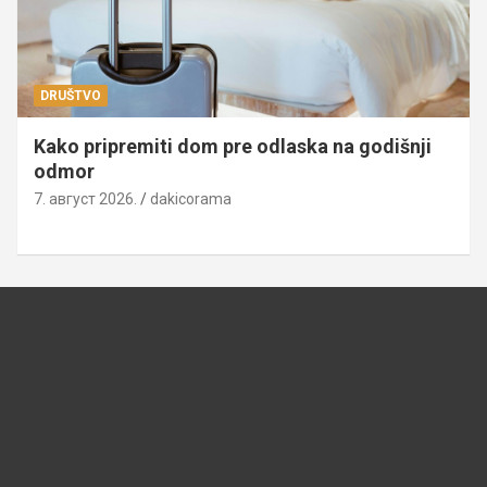
DRUŠTVO
Kako pripremiti dom pre odlaska na godišnji
odmor
7. август 2026.
dakicorama