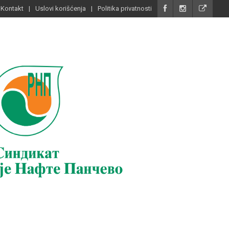
Kontakt
Uslovi korišćenja
Politika privatnosti