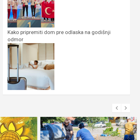
Kako pripremiti dom pre odlaska na godišnji
odmor