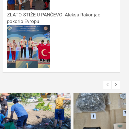
ZLATO STIŽE U PANČEVO: Aleksa Rakonjac
pokorio Evropu