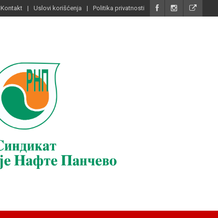
Kontakt
Uslovi korišćenja
Politika privatnosti