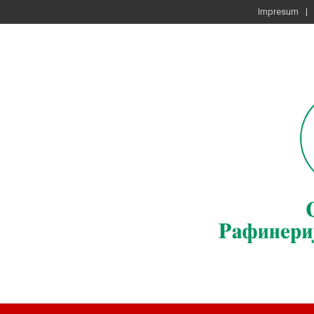
Impresum