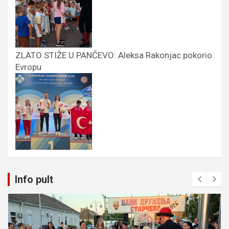
ZLATO STIŽE U PANČEVO: Aleksa Rakonjac pokorio
Evropu
Info pult