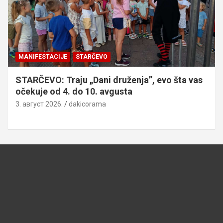
MANIFESTACIJE
STARČEVO
STARČEVO: Traju „Dani druženja”, evo šta vas
očekuje od 4. do 10. avgusta
3. август 2026.
dakicorama