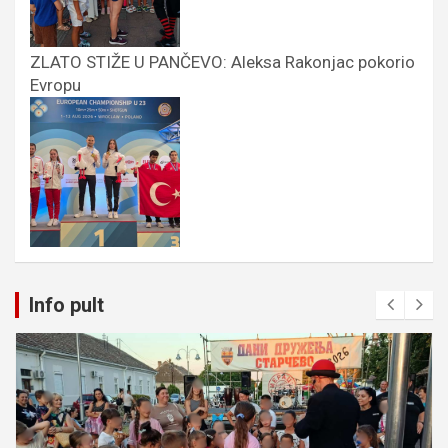
ZLATO STIŽE U PANČEVO: Aleksa Rakonjac pokorio
Evropu
Info pult