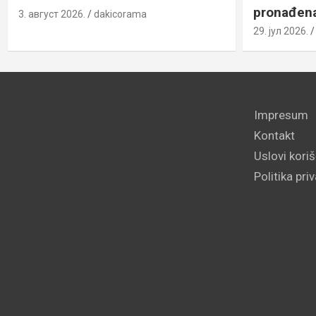
pronađena 
3. август 2026.
dakicorama
29. јул 2026.
Impresum
Kontakt
Uslovi kori
Politika pri