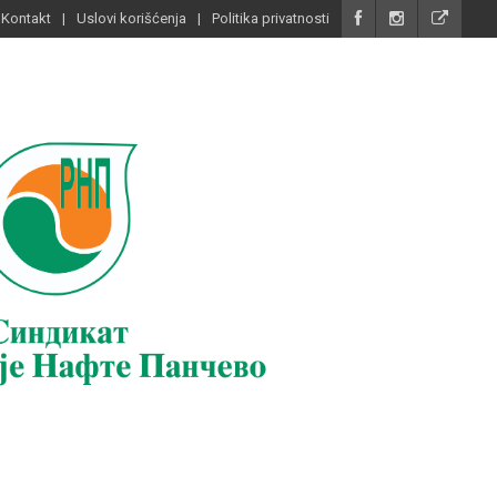
Kontakt
Uslovi korišćenja
Politika privatnosti