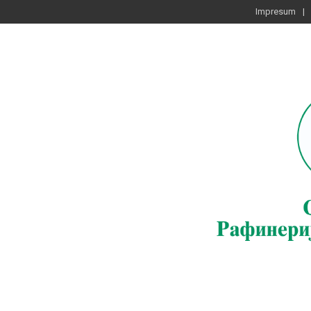
Impresum