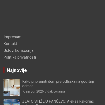
Impresum
Kontakt
Uslovi korišćenja
Politika privatnosti
Najnovije
Kako pripremiti dom pre odlaska na godišnji
odmor
7. август 2026.
dakicorama
ZLATO STIŽE U PANČEVO: Aleksa Rakonjac