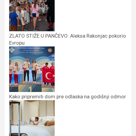
ZLATO STIŽE U PANČEVO: Aleksa Rakonjac pokorio
Evropu
Kako pripremiti dom pre odlaska na godišnji odmor