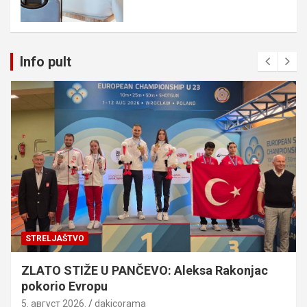
Info pult
STRELJAŠTVO
ZLATO STIŽE U PANČEVO: Aleksa Rakonjac
pokorio Evropu
5. август 2026.
dakicorama