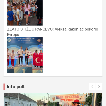
ZLATO STIŽE U PANČEVO: Aleksa Rakonjac pokorio
Evropu
Info pult