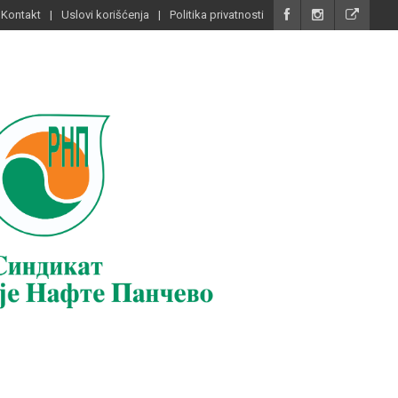
Kontakt
Uslovi korišćenja
Politika privatnosti