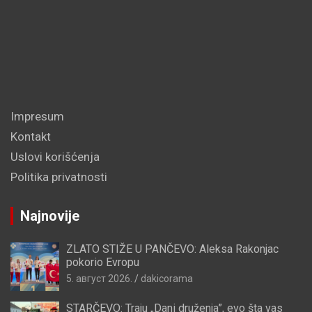
Impresum
Kontakt
Uslovi korišćenja
Politika privatnosti
Najnovije
ZLATO STIŽE U PANČEVO: Aleksa Rakonjac
pokorio Evropu
5. август 2026.
dakicorama
STARČEVO: Traju „Dani druženja”, evo šta vas