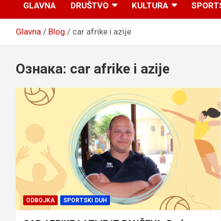
GLAVNA
DRUŠTVO
KULTURA
SPORT
Glavna
Blog
car afrike i azije
Ознака:
car afrike i azije
ODBOJKA
SPORTSKI DUH