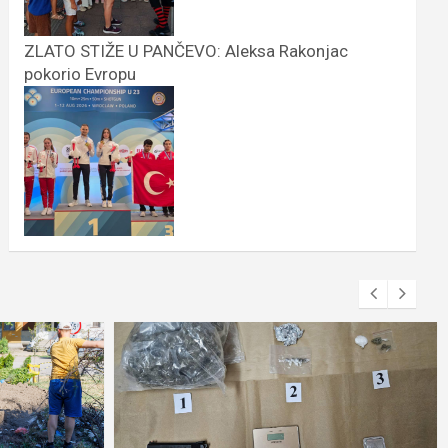
ZLATO STIŽE U PANČEVO: Aleksa Rakonjac
pokorio Evropu